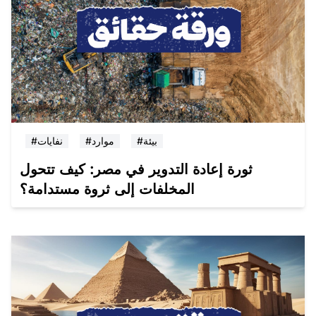
#بيئة
#موارد
#نفايات
ثورة إعادة التدوير في مصر: كيف تتحول
المخلفات إلى ثروة مستدامة؟