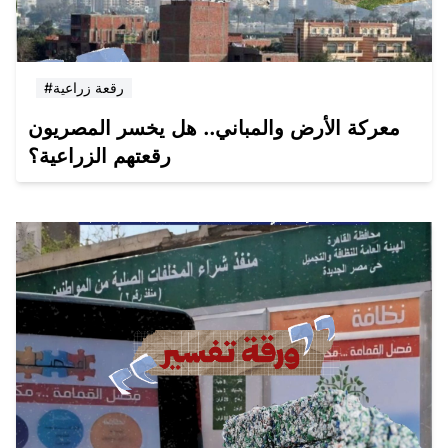
#رقعة زراعية
معركة الأرض والمباني.. هل يخسر المصريون
رقعتهم الزراعية؟