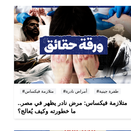
#طفرة جينية
#أمراض نادرة
#متلازمة فيكساس
متلازمة فيكساس: مرض نادر يظهر في مصر..
ما خطورته وكيف يُعالج؟