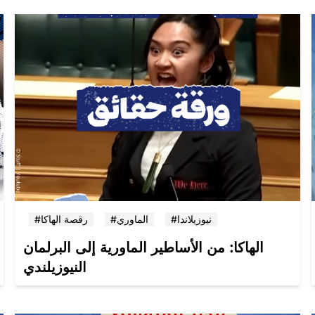
#نيوزيلاندا
#الماوري
#رقصة الهاكا
الهاكا: من الأساطير الماورية إلى البرلمان
النيوزيلندي