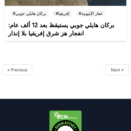
#عفار الإثيوبية
#إفريقيا
#بركان هايلي جوبي
بركان هايلي جوبي يستيقظ بعد 12 ألف عام:
انفجار هز شرق إفريقيا بلا إنذار
« Previous
Next »