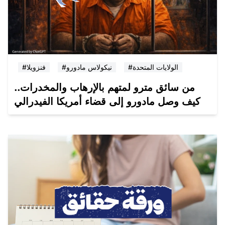
#الولايات المتحدة
#نيكولاس مادورو
#فنزويلا
من سائق مترو لمتهم بالإرهاب والمخدرات..
كيف وصل مادورو إلى قضاء أمريكا الفيدرالي