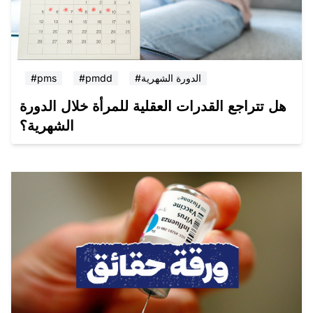
#الدورة الشهرية
#pmdd
#pms
هل تتراجع القدرات العقلية للمرأة خلال الدورة
الشهرية؟