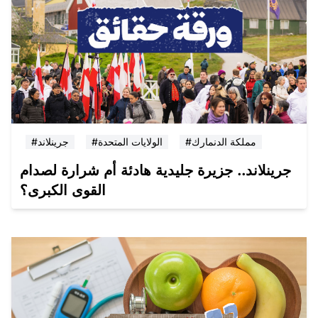
#مملكة الدنمارك
#الولايات المتحدة
#جرينلاند
جرينلاند.. جزيرة جليدية هادئة أم شرارة لصدام
القوى الكبرى؟