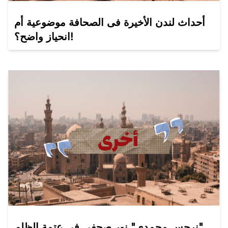
أحداث لندن الأخيرة فى الصحافة موضوعية أم
انحياز واضح؟!
نرجس محمدي" نور صحفي فى عتمة الظلم"