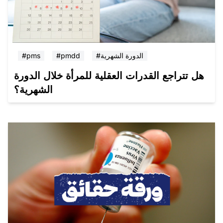
#الدورة الشهرية
#pmdd
#pms
هل تتراجع القدرات العقلية للمرأة خلال الدورة
الشهرية؟