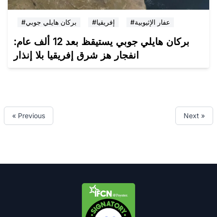
#عفار الإثيوبية
#إفريقيا
#بركان هايلي جوبي
بركان هايلي جوبي يستيقظ بعد 12 ألف عام:
انفجار هز شرق إفريقيا بلا إنذار
« Previous
Next »