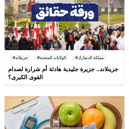
#مملكة الدنمارك
#الولايات المتحدة
#جرينلاند
جرينلاند.. جزيرة جليدية هادئة أم شرارة لصدام
القوى الكبرى؟