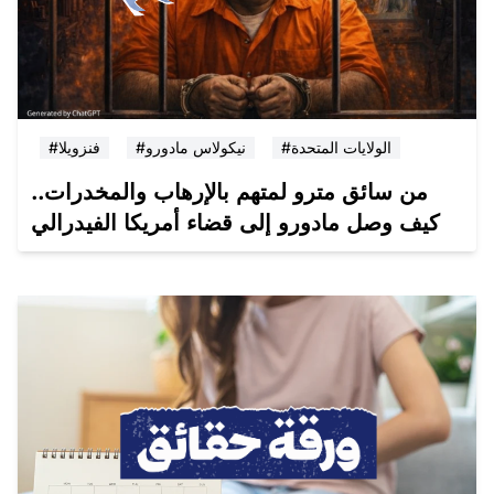
#الولايات المتحدة
#نيكولاس مادورو
#فنزويلا
من سائق مترو لمتهم بالإرهاب والمخدرات..
كيف وصل مادورو إلى قضاء أمريكا الفيدرالي