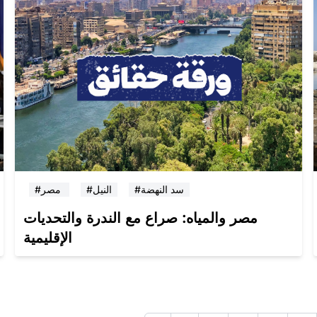
#سد النهضة
#النيل
#مصر
مصر والمياه: صراع مع الندرة والتحديات
الإقليمية