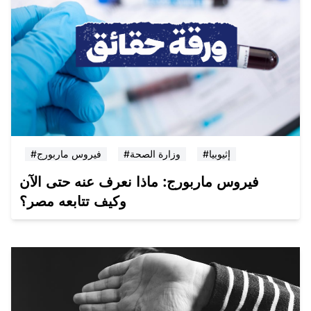
#إثيوبيا
#وزارة الصحة
#فيروس ماربورج
فيروس ماربورج: ماذا نعرف عنه حتى الآن
وكيف تتابعه مصر؟