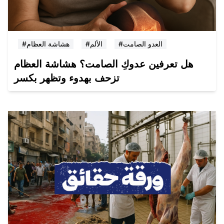
#العدو الصامت
#الألم
#هشاشة العظام
هل تعرفين عدوكِ الصامت؟ هشاشة العظام
تزحف بهدوء وتظهر بكسر