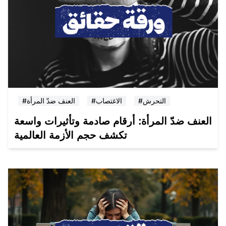
#التحرش
#الاغتصاب
#العنف ضدّ المرأة
العنف ضدّ المرأة: أرقام صادمة وتأثيرات واسعة
تكشف حجم الأزمة العالمية