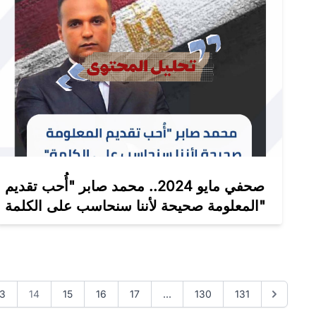
صحفي مايو 2024.. محمد صابر "أُحب تقديم
المعلومة صحيحة لأننا سنحاسب على الكلمة"
13
14
15
16
17
...
130
131