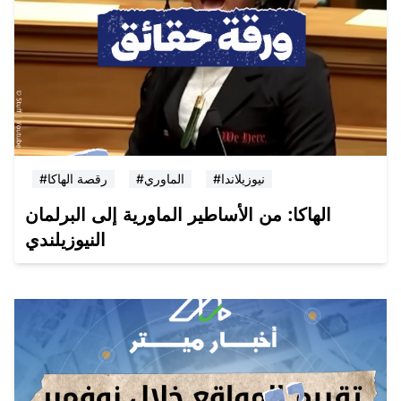
#نيوزيلاندا
#الماوري
#رقصة الهاكا
الهاكا: من الأساطير الماورية إلى البرلمان
النيوزيلندي