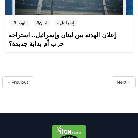
#إسرائيل
#لبنان
#الهدنة
إعلان الهدنة بين لبنان وإسرائيل.. استراحة
حرب أم بداية جديدة؟
« Previous
Next »