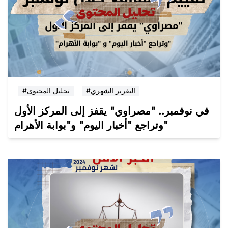
#التقرير الشهري
#تحليل المحتوى
في نوفمبر.. "مصراوي" يقفز إلى المركز الأول
وتراجع "أخبار اليوم" و"بوابة الأهرام"