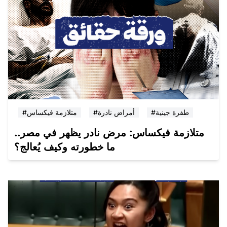
#طفرة جينية
#أمراض نادرة
#متلازمة فيكساس
متلازمة فيكساس: مرض نادر يظهر في مصر..
ما خطورته وكيف يُعالج؟