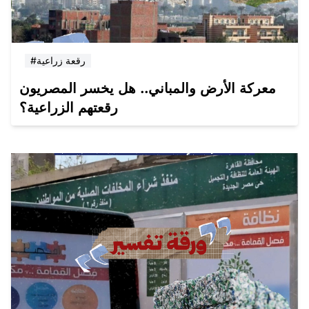
#رقعة زراعية
معركة الأرض والمباني.. هل يخسر المصريون
رقعتهم الزراعية؟