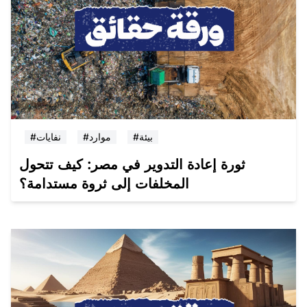
#بيئة
#موارد
#نفايات
ثورة إعادة التدوير في مصر: كيف تتحول
المخلفات إلى ثروة مستدامة؟