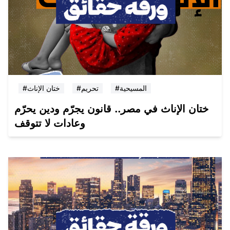
#المسيحية
#تحريم
#ختان الإناث
ختان الإناث في مصر.. قانون يجرّم ودين يحرّم
وعادات لا تتوقف