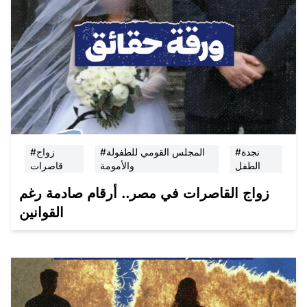
#نجدة
#المجلس القومي للطفولة
#زواج
الطفل
والأمومة
قاصرات
زواج القاصرات في مصر.. أرقام صادمة رغم
القوانين