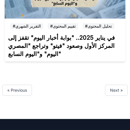
#تحليل المحتوى
#تقييم المحتوى
#التقرير الشهري
في يناير 2025.. "بوابة أخبار اليوم" تقفز إلى
المركز الأول وصعود "فيتو" وتراجع "المصري
اليوم" و"اليوم السابع"
« Previous
Next »