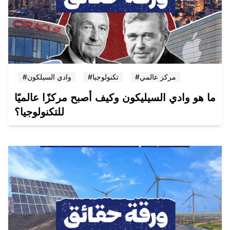
#مركز عالمي
#تكنولوجيا
#وادي السيلكون
ما هو وادي السيليكون وكيف أصبح مركزًا عالميًا
للتكنولوجيا؟