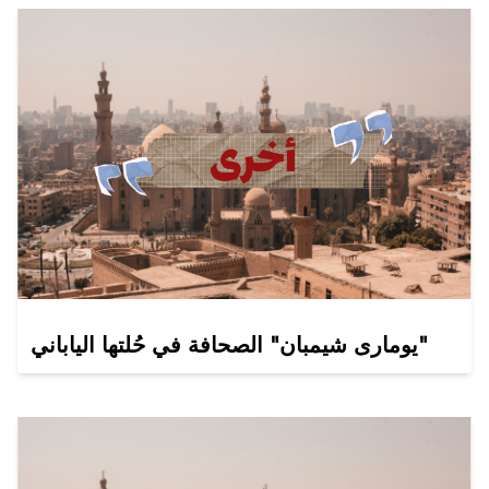
يومارى شيمبان" الصحافة في حُلتها الياباني"