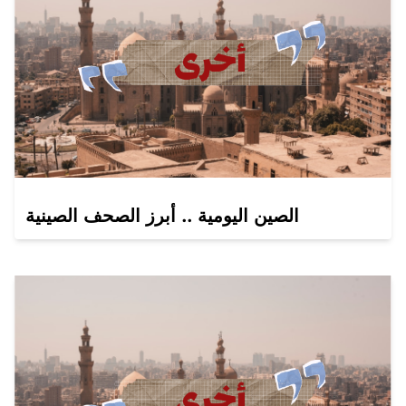
الصين اليومية .. أبرز الصحف الصينية