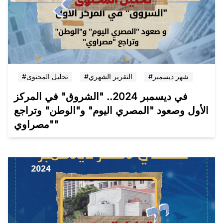
#شهر ديسمبر
#التقرير الشهري
#تحليل المحتوى
في ديسمبر 2024.. "الشروق" في المركز
الأول وصعود "المصري اليوم" و"الوطن" وتراجع
"مصراوي"