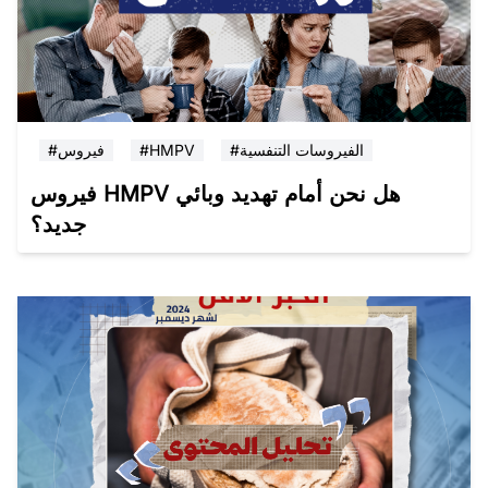
#الفيروسات التنفسية
#HMPV
#فيروس
فيروس HMPV هل نحن أمام تهديد وبائي
جديد؟