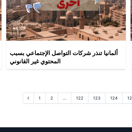
ألمانيا تنذر شركات التواصل الإجتماعي بسبب
المحتوي غير القانوني
1
2
...
122
123
124
1