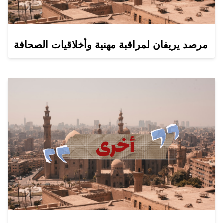
مرصد يريفان لمراقبة مهنية وأخلاقيات الصحافة