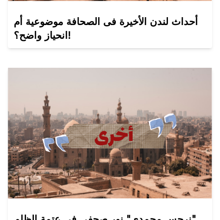
أحداث لندن الأخيرة فى الصحافة موضوعية أم
انحياز واضح؟!
نرجس محمدي" نور صحفي فى عتمة الظلم"