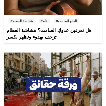
#العدو الصامت
#الألم
#هشاشة العظام
هل تعرفين عدوكِ الصامت؟ هشاشة العظام
تزحف بهدوء وتظهر بكسر