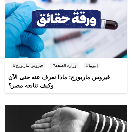
#إثيوبيا
#وزارة الصحة
#فيروس ماربورج
فيروس ماربورج: ماذا نعرف عنه حتى الآن
وكيف تتابعه مصر؟