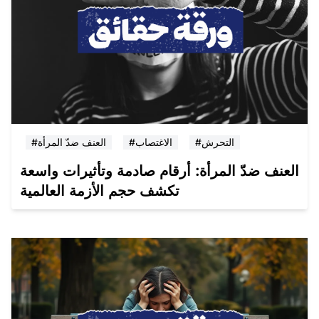
#التحرش
#الاغتصاب
#العنف ضدّ المرأة
العنف ضدّ المرأة: أرقام صادمة وتأثيرات واسعة
تكشف حجم الأزمة العالمية