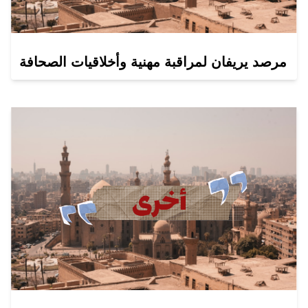
مرصد يريفان لمراقبة مهنية وأخلاقيات الصحافة