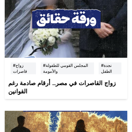
#نجدة
#المجلس القومي للطفولة
#زواج
الطفل
والأمومة
قاصرات
زواج القاصرات في مصر.. أرقام صادمة رغم
القوانين