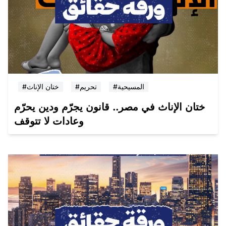
#المسيحية
#تحريم
#ختان الإناث
ختان الإناث في مصر.. قانون يجرّم ودين يحرّم
وعادات لا تتوقف