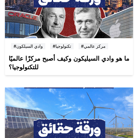
#مركز عالمي
#تكنولوجيا
#وادي السيلكون
ما هو وادي السيليكون وكيف أصبح مركزًا عالميًا
للتكنولوجيا؟