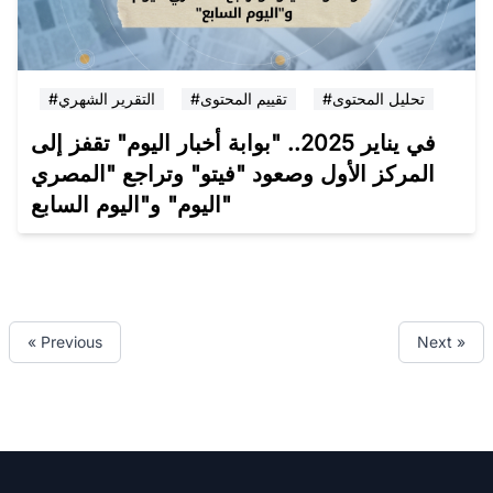
#تحليل المحتوى
#تقييم المحتوى
#التقرير الشهري
في يناير 2025.. "بوابة أخبار اليوم" تقفز إلى
المركز الأول وصعود "فيتو" وتراجع "المصري
اليوم" و"اليوم السابع"
« Previous
Next »