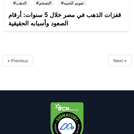
#تعويم الجنيه
#التضخم
#الذهب
قفزات الذهب في مصر خلال 5 سنوات: أرقام
الصعود وأسبابه الحقيقية
« Previous
Next »