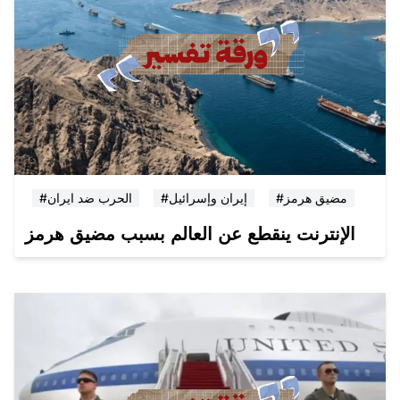
#مضيق هرمز
#إيران وإسرائيل
#الحرب ضد ايران
الإنترنت ينقطع عن العالم بسبب مضيق هرمز