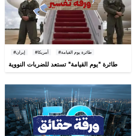
#طائرة يوم القيامة
#أمريكا
#إيران
طائرة "يوم القيامة" تستعد للضربات النووية