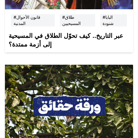
#البابا
#طلاق
#قانون الأحوال
شنودة
المسيحيين
المدنية
عبر التاريخ.. كيف تحوّل الطلاق في المسيحية
إلى أزمة ممتدة؟