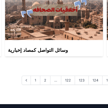
وسائل التواصل كمصاد إخبارية
1
2
...
122
123
124