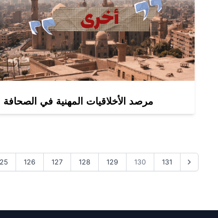
مرصد الأخلاقيات المهنية في الصحافة
125
126
127
128
129
130
131