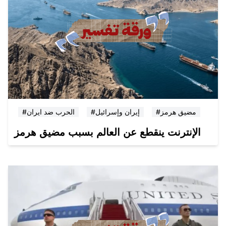
#مضيق هرمز
#إيران وإسرائيل
#الحرب ضد ايران
الإنترنت ينقطع عن العالم بسبب مضيق هرمز