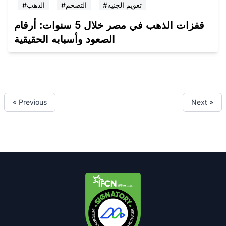
#تعويم الجنيه
#التضخم
#الذهب
قفزات الذهب في مصر خلال 5 سنوات: أرقام
الصعود وأسبابه الحقيقية
« Previous
Next »