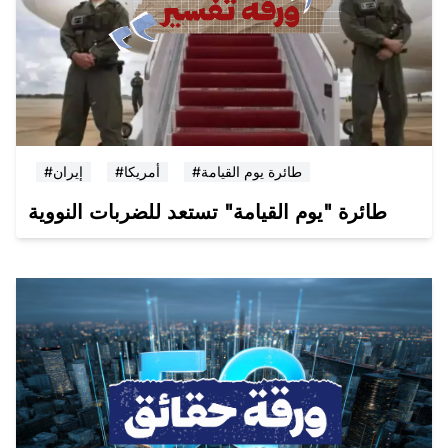
#طائرة يوم القيامة
#أمريكا
#إيران
طائرة "يوم القيامة" تستعد للضربات النووية