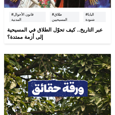
#البابا
#طلاق
#قانون الأحوال
شنودة
المسيحيين
المدنية
عبر التاريخ.. كيف تحوّل الطلاق في المسيحية
إلى أزمة ممتدة؟