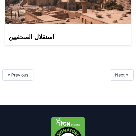
استقلال الصحفيين
« Previous
Next »