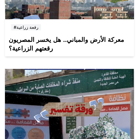
#رقعة زراعية
معركة الأرض والمباني.. هل يخسر المصريون
رقعتهم الزراعية؟