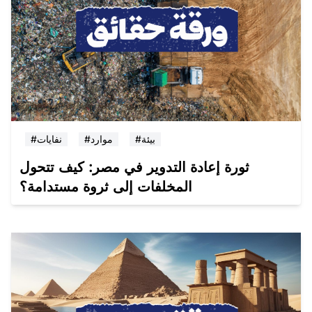
#بيئة
#موارد
#نفايات
ثورة إعادة التدوير في مصر: كيف تتحول
المخلفات إلى ثروة مستدامة؟