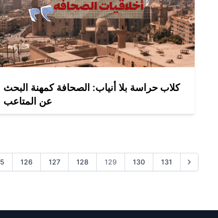
كلاب حراسة بلا أنياب: الصحافة كمهنة البحث
عن المتاعب
25
126
127
128
129
130
131