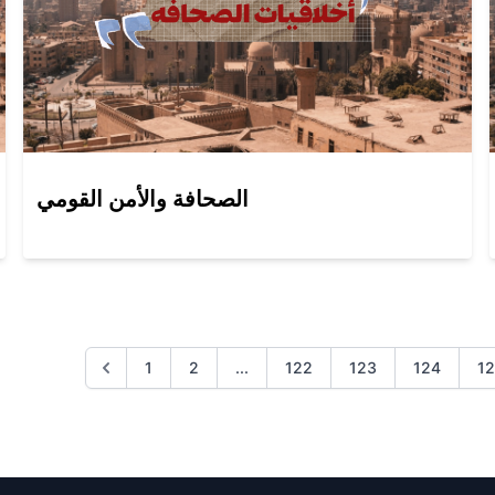
الصحافة والأمن القومي
1
2
...
122
123
124
1