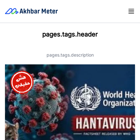
pages.tags.header
pages.tags.description