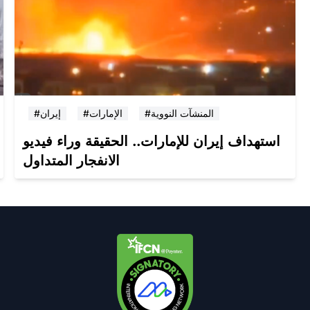
#المنشآت النووية
#الإمارات
#إيران
استهداف إيران للإمارات.. الحقيقة وراء فيديو
الانفجار المتداول