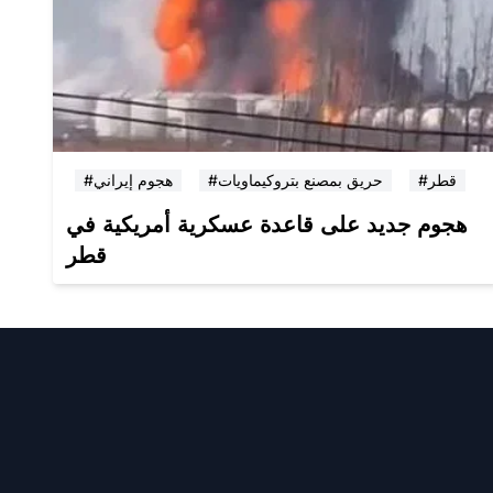
#قطر
#حريق بمصنع بتروكيماويات
#هجوم إيراني
هجوم جديد على قاعدة عسكرية أمريكية في
قطر