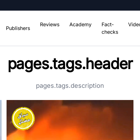
Reviews
Academy
Fact-
Vide
Publishers
checks
pages.tags.header
pages.tags.description