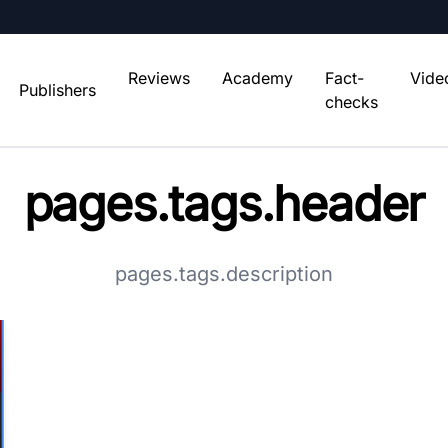
Reviews
Academy
Fact-
Vide
Publishers
checks
pages.tags.header
pages.tags.description