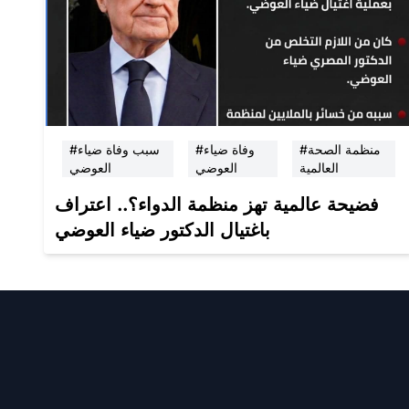
#منظمة الصحة
#وفاة ضياء
#سبب وفاة ضياء
العالمية
العوضي
العوضي
فضيحة عالمية تهز منظمة الدواء؟.. اعتراف
باغتيال الدكتور ضياء العوضي