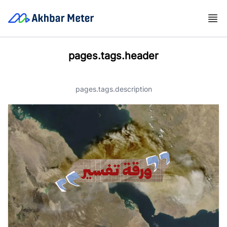
pages.tags.header
pages.tags.description