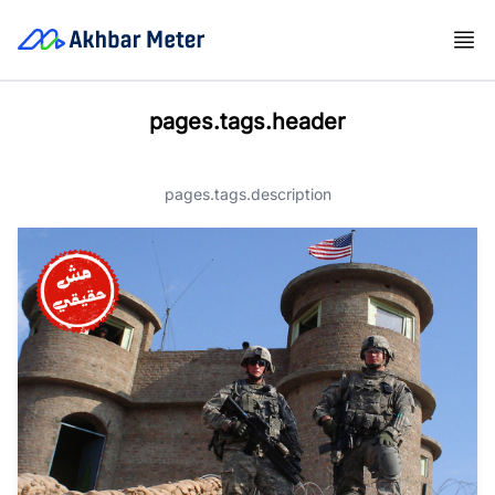
pages.tags.header
pages.tags.description