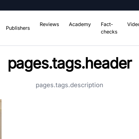
Reviews
Academy
Fact-
Vide
Publishers
checks
pages.tags.header
pages.tags.description