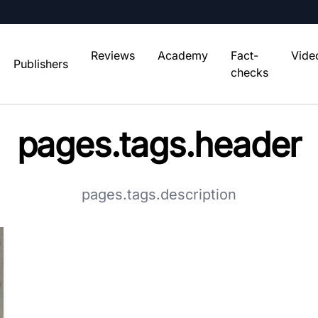
Reviews
Academy
Fact-
Vide
Publishers
checks
pages.tags.header
pages.tags.description